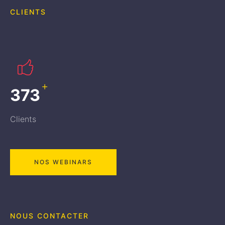
CLIENTS
+
405
Clients
NOS WEBINARS
NOUS CONTACTER