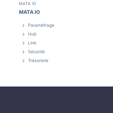
MATA IO
MATA IO
Paramétrage
Hub
Link
Sécurité
Trésorerie