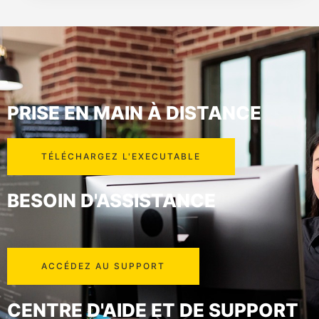
PRISE EN MAIN À DISTANCE
TÉLÉCHARGEZ L'EXECUTABLE
BESOIN D'ASSISTANCE
ACCÉDEZ AU SUPPORT
CENTRE D'AIDE ET DE SUPPORT