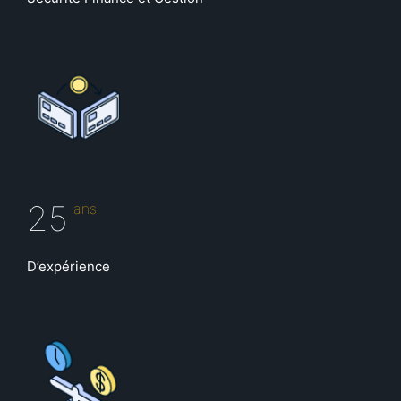
25
ans
D’expérience