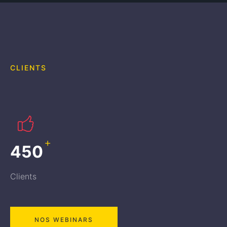
CLIENTS
+
450
Clients
NOS WEBINARS