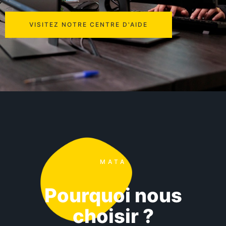
VISITEZ NOTRE CENTRE D'AIDE
MATA
Pourquoi nous
choisir ?