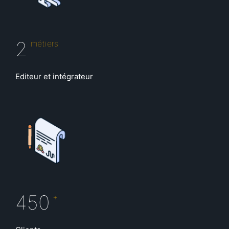
2
métiers
Editeur et intégrateur
450
+