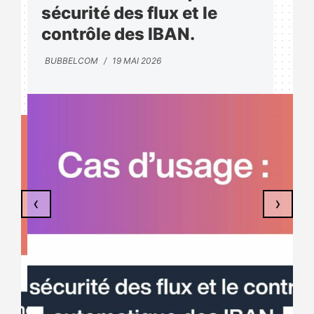
sécurité des flux et le
contrôle des IBAN.
BUBBELCOM
/
19 MAI 2026
‹
›