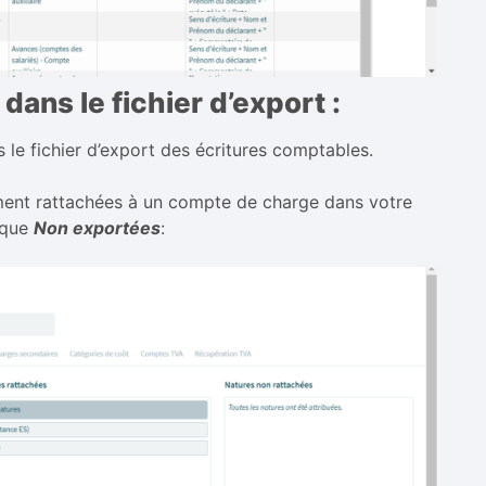
ans le fichier d’export :
 le fichier d’export des écritures comptables.
tement rattachées à un compte de charge dans votre
ique
Non exportées
: