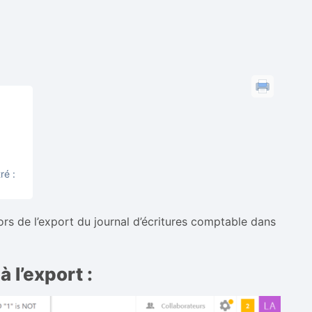
ré :
lors de l’export du journal d’écritures comptable dans
 l’export :