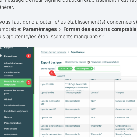
énérer.
l vous faut donc ajouter le/les établissement(s) concernée(s
omptable:
Paramétrages
>
Format des exports comptable
uis ajouter le/les établissements manquant(s):