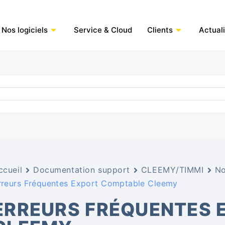
Nos logiciels
Service & Cloud
Clients
Actual
ccueil
Documentation support
CLEEMY/TIMMI
No
rreurs Fréquentes Export Comptable Cleemy
ERREURS FRÉQUENTES 