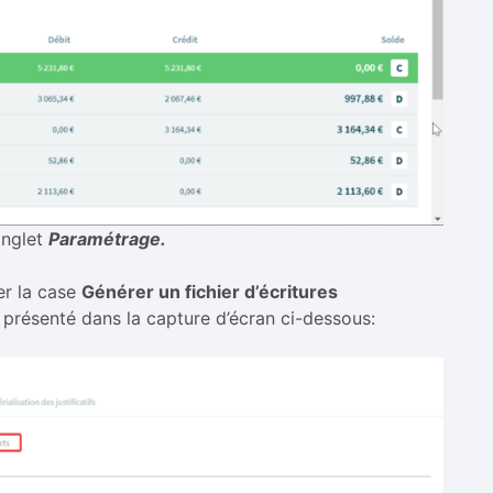
onglet
Paramétrage.
er la case
Générer un fichier d’écritures
résenté dans la capture d’écran ci-dessous: