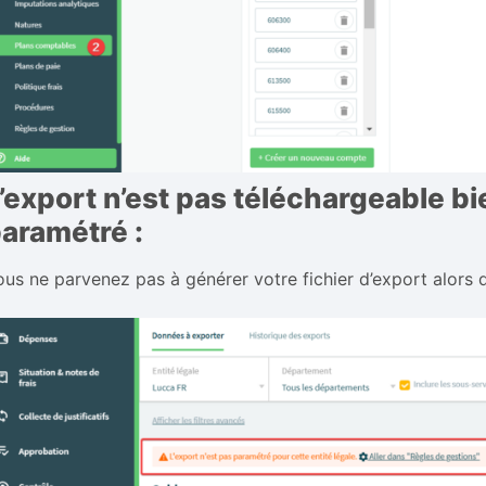
’export n’est pas téléchargeable b
aramétré :
ous ne parvenez pas à générer votre fichier d’export alors 