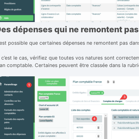
es dépenses qui ne remontent pas d
l est possible que certaines dépenses ne remontent pas dans
i c’est le cas, vérifiez que toutes vos natures sont correc
lan comptable. Certaines peuvent être classée dans la rubr