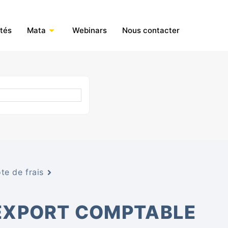
ités
Mata
Webinars
Nous contacter
te de frais
EXPORT COMPTABLE