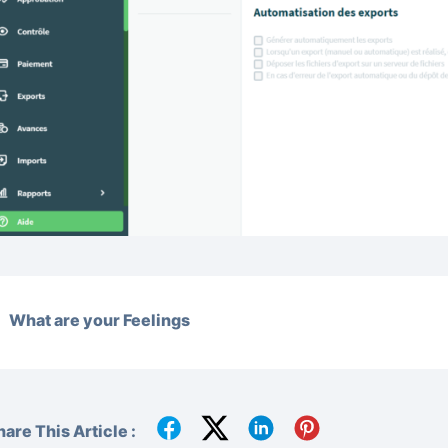
What are your Feelings
hare This Article :