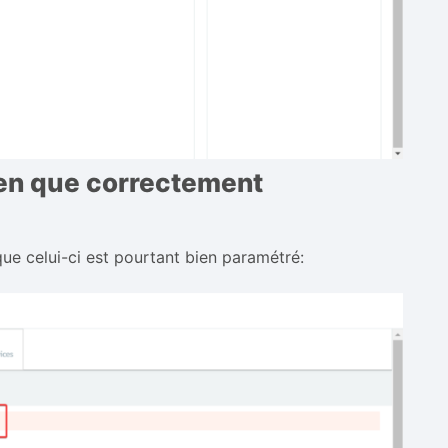
ien que correctement
que celui-ci est pourtant bien paramétré: