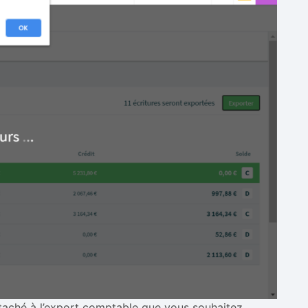
ttaché à l’export comptable que vous souhaitez