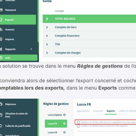
a solution se trouve dans le menu
Règles de gestions
de l’
l conviendra alors de sélectionner l’export concerné et coch
omptables lors des exports
,
dans le menu
Exports
comme p