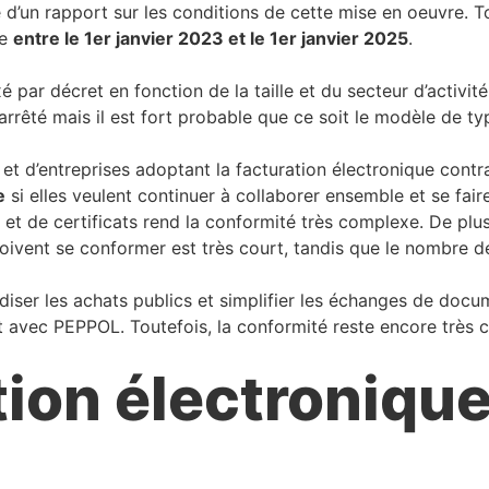
se d’un rapport sur les conditions de cette mise en oeuvre. 
re
entre le 1er janvier 2023 et le 1er janvier 2025
.
xé par décret en fonction de la taille et du secteur d’activit
arrêté mais il est fort probable que ce soit le modèle de t
t d’entreprises adoptant la facturation électronique contra
e
si elles veulent continuer à collaborer ensemble et se fai
et de certificats rend la conformité très complexe. De plus, 
 doivent se conformer est très court, tandis que le nombre 
diser les achats publics et simplifier les échanges de docum
 avec PEPPOL. Toutefois, la conformité reste encore très c
tion électronique