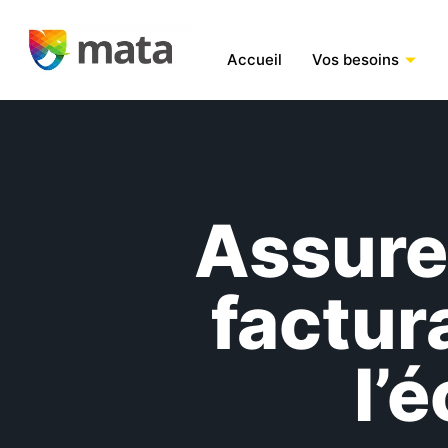
Accueil
Vos besoins
Assurer
factur
l’