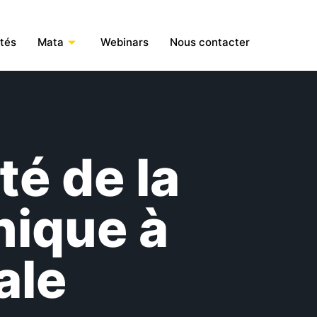
ités
Mata
Webinars
Nous contacter
té de la
nique à
ale