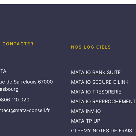
 CONTACTER
NOS LOGICIELS
TA
MATA IO BANK SUITE
rue de Sarrelouis 67000
MATA IO SECURE E LINK
rasbourg
MATA IO TRESORERIE
0806 110 020
MATA IO RAPPROCHEMENT
ntact@mata-conseil.fr
MATA INV-IO
MATA TP UP
CLEEMY NOTES DE FRAIS