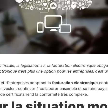
on fiscale, la législation sur la facturation électronique obl
ctronique n’est plus une option pour les entreprises, c’est u
et d’entreprises adoptant la
facturation électronique
contr
les veulent continuer à collaborer ensemble et se faire pay
 de certificats rend la conformité très complexe.
ur la situation m