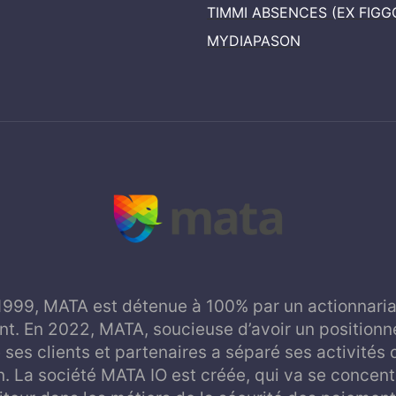
TIMMI ABSENCES (EX FIGG
MYDIAPASON
1999, MATA est détenue à 100% par un actionnariat
t. En 2022, MATA, soucieuse d’avoir un positionn
 ses clients et partenaires a séparé ses activités 
on. La société MATA IO est créée, qui va se concent