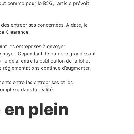
Tout comme pour le B2G, l’article prévoit
é des entreprises concernées. A date, le
ype Clearance.
int les entreprises à envoyer
re payer. Cependant, le nombre grandissant
le délai entre la publication de la loi et
de réglementations continue d’augmenter.
ents entre les entreprises et les
omplexe dans la réalité.
 en plein