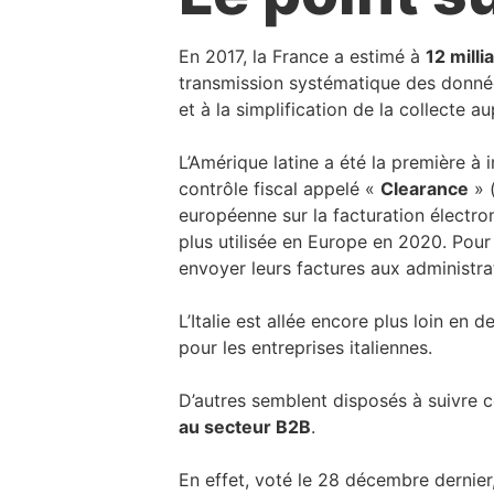
En 2017, la France a estimé à
12 milli
transmission systématique des données 
et à la simplification de la collecte a
L’Amérique latine a été la première à i
contrôle fiscal appelé «
Clearance
» (
européenne sur la facturation électron
plus utilisée en Europe en 2020. Pour 
envoyer leurs factures aux administra
L’Italie est allée encore plus loin e
pour les entreprises italiennes.
D’autres semblent disposés à suivre c
au secteur B2B
.
En effet, voté le 28 décembre dernier,