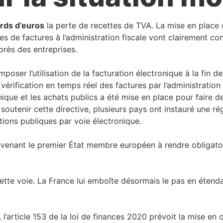
ards d’euros
la perte de recettes de TVA. La mise en place d
de factures à l’administration fiscale vont clairement cont
uprès des entreprises.
mposer l’utilisation de la facturation électronique à la fin 
vérification en temps réel des factures par l’administration 
ique et les achats publics a été mise en place pour faire d
soutenir cette directive, plusieurs pays ont instauré une ré
tions publiques par voie électronique.
n devenant le premier État membre européen à rendre obligato
ette voie. La France lui emboîte désormais le pas en étenda
 l’article 153 de la loi de finances 2020 prévoit la mise en 