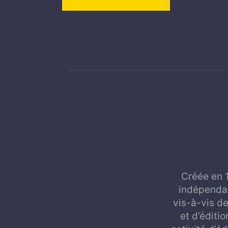
Créée en 
indépendan
vis-à-vis de
et d’éditi