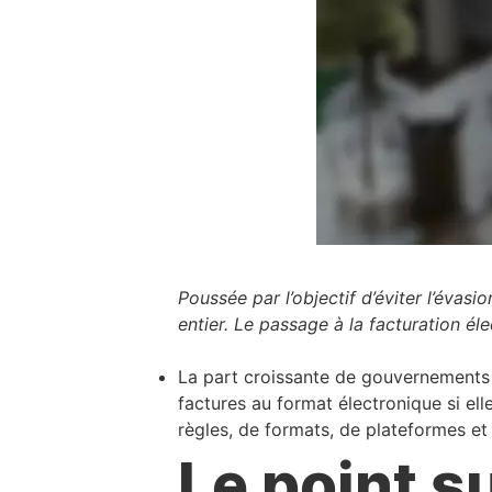
Poussée par l’objectif d’éviter l’évasi
entier. Le passage à la facturation éle
La part croissante de gouvernements 
factures au format électronique si el
règles, de formats, de plateformes et
Le point s