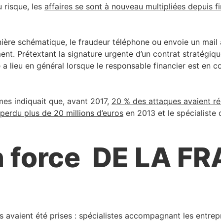
 risque, les
affaires se sont à nouveau multipliées depuis f
re schématique, le fraudeur téléphone ou envoie un mail a
t. Prétextant la signature urgente d’un contrat stratégiqu
a lieu en général lorsque le responsable financier est en co
mes indiquait que, avant 2017,
20 % des attaques avaient ré
 perdu plus de 20 millions d’euros
en 2013 et le spécialist
n force DE LA F
es avaient été prises : spécialistes accompagnant les entre