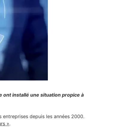
 ont installé une situation propice à
es entreprises depuis les années 2000.
urs »
.