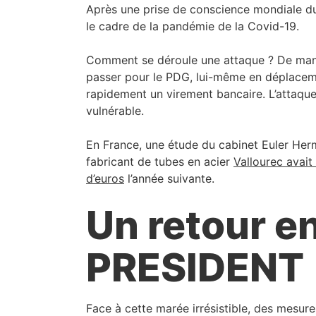
Après une prise de conscience mondiale du
le cadre de la pandémie de la Covid-19.
Comment se déroule une attaque ? De maniè
passer pour le PDG, lui-même en déplacemen
rapidement un virement bancaire. L’attaque 
vulnérable.
En France, une étude du cabinet Euler Her
fabricant de tubes en acier
Vallourec avait
d’euros
l’année suivante.
Un retour e
PRESIDENT
Face à cette marée irrésistible, des mesur