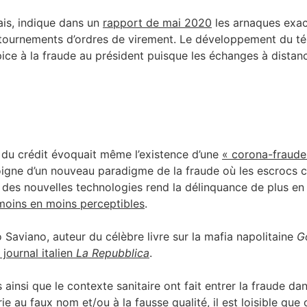
ais, indique dans un
rapport de mai 2020
les arnaques exac
ournements d’ordres de virement. Le développement du télé
ice à la fraude au président puisque les échanges à distanc
 du crédit évoquait même l’existence d’une
« corona-fraude
moigne d’un nouveau paradigme de la fraude où les escrocs 
ui des nouvelles technologies rend la délinquance de plus e
moins en moins perceptibles
.
to Saviano, auteur du célèbre livre sur la mafia napolitaine
G
journal italien
La Repubblica
.
ainsi que le contexte sanitaire ont fait entrer la fraude dan
e au faux nom et/ou à la fausse qualité, il est loisible qu