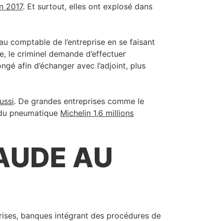
in 2017
. Et surtout, elles ont explosé dans
u comptable de l’entreprise en se faisant
e, le criminel demande d’effectuer
ngé afin d’échanger avec l’adjoint, plus
ussi
. De grandes entreprises comme le
e du pneumatique
Michelin 1,6 millions
RAUDE AU
prises, banques intégrant des procédures de