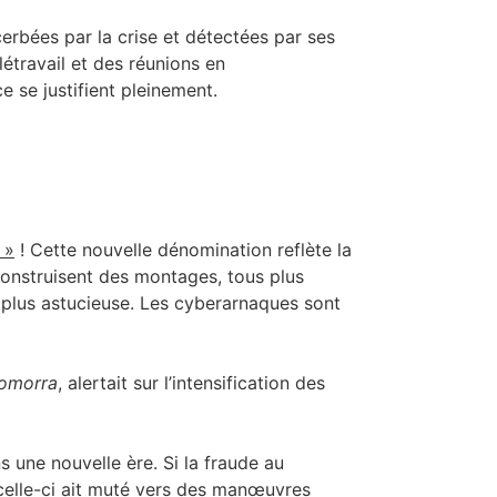
erbées par la crise et détectées par ses
travail et des réunions en
e se justifient pleinement.
 »
! Cette nouvelle dénomination reflète la
construisent des montages, tous plus
n plus astucieuse. Les cyberarnaques sont
omorra
, alertait sur l’intensification des
s une nouvelle ère. Si la fraude au
e celle-ci ait muté vers des manœuvres