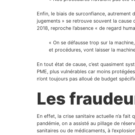
Enfin, le biais de surconfiance, autrement 
jugements » se retrouve souvent la cause d
2018, reproche l’absence « de regard humai
« On se défausse trop sur la machine,
et procédures, vont laisser la machine
En tout état de cause, c’est quasiment sys
PME, plus vulnérables car moins protégées 
n’ont toujours pas alloué de budget spécifiq
Les fraudeur
En effet, la crise sanitaire actuelle n’a f
pandémie, on a assisté au pillage de réserv
sanitaires ou de médicaments, à l’explosio