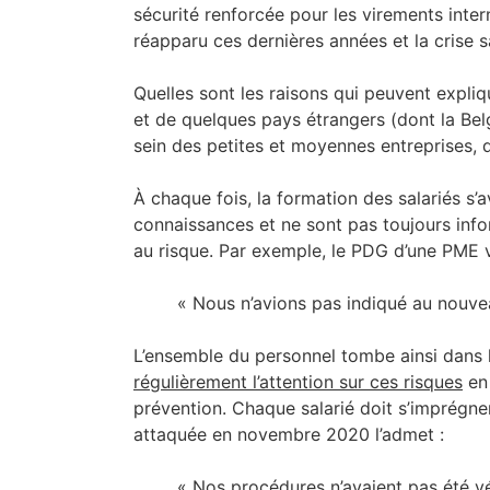
sécurité renforcée pour les virements int
réapparu ces dernières années et la crise sa
Quelles sont les raisons qui peuvent expli
et de quelques pays étrangers (dont la Belg
sein des petites et moyennes entreprises,
À chaque fois, la formation des salariés s’
connaissances et ne sont pas toujours info
au risque. Par exemple, le PDG d’une PME vi
« Nous n’avions pas indiqué au nouvea
L’ensemble du personnel tombe ainsi dans la 
régulièrement l’attention sur ces risques
en 
prévention. Chaque salarié doit s’imprégn
attaquée en novembre 2020 l’admet :
« Nos procédures n’avaient pas été vé