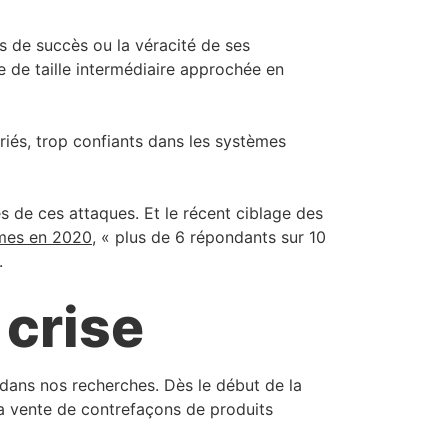
és de succès ou la véracité de ses
e de taille intermédiaire approchée en
riés, trop confiants dans les systèmes
s de ces attaques. Et le récent ciblage des
rmes en 2020
, « plus de 6 répondants sur 10
.
 crise
r dans nos recherches. Dès le début de la
la vente de contrefaçons de produits