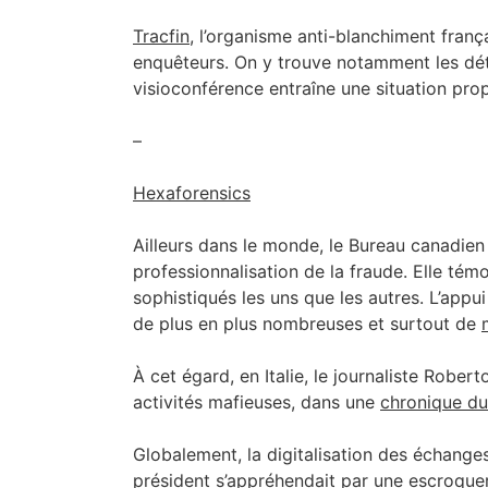
Tracfin
, l’organisme anti-blanchiment franç
enquêteurs. On y trouve notamment les dét
visioconférence entraîne une situation prop
–
Hexaforensics
Ailleurs dans le monde, le Bureau canadien
professionnalisation de la fraude. Elle té
sophistiqués les uns que les autres. L’app
de plus en plus nombreuses et surtout de
À cet égard, en Italie, le journaliste Rober
activités mafieuses, dans une
chronique du 
Globalement, la digitalisation des échanges 
président s’appréhendait par une escroqueri