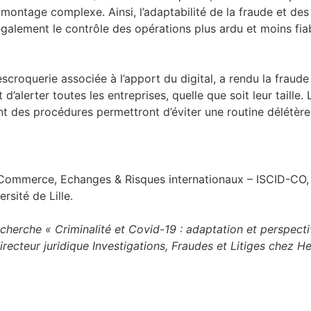
montage complexe. Ainsi, l’adaptabilité de la fraude et des
également le contrôle des opérations plus ardu et moins fiab
croquerie associée à l’apport du digital, a rendu la fraude
’alerter toutes les entreprises, quelle que soit leur taille. 
 des procédures permettront d’éviter une routine délétère 
 Commerce, Echanges & Risques internationaux – ISCID-CO, U
sité de Lille.
 recherche « Criminalité et Covid-19 : adaptation et perspe
irecteur juridique Investigations, Fraudes et Litiges chez He