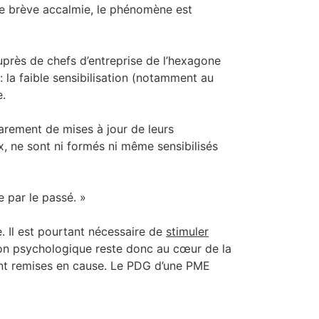
ne brève accalmie, le phénomène est
uprès de chefs d’entreprise de l’hexagone
 la faible sensibilisation (notamment au
e.
rarement de mises à jour de leurs
, ne sont ni formés ni même sensibilisés
 par le passé. »
e. Il est pourtant nécessaire de
stimuler
sion psychologique reste donc au cœur de la
ent remises en cause. Le PDG d’une PME