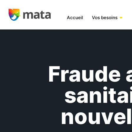
Accueil
Vos besoins
Fraude a
sanita
nouvel