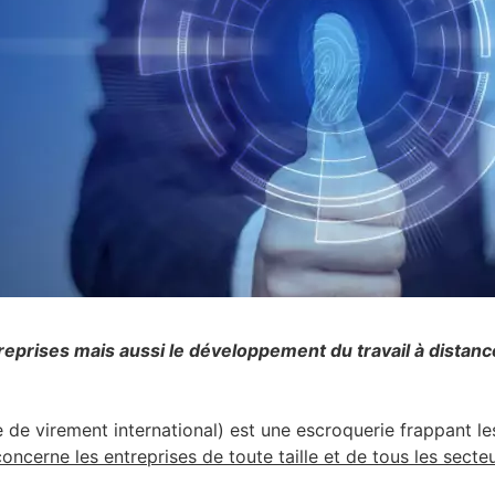
reprises mais aussi le développement du travail à distance
e de virement international) est une escroquerie frappant l
concerne les entreprises de toute taille et de tous les secte