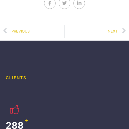
PREVIOUS
NEXT
CLIENTS
+
301