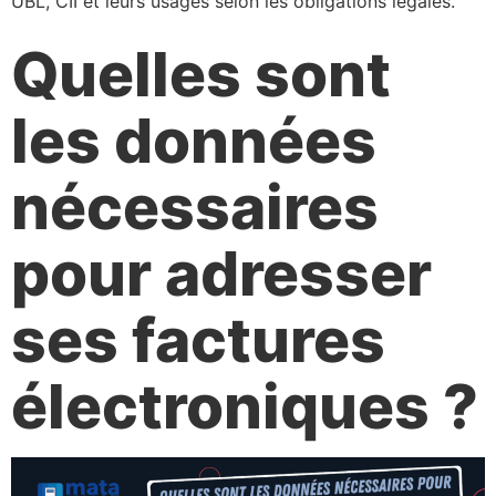
UBL, CII et leurs usages selon les obligations légales.
Quelles sont
les données
nécessaires
pour adresser
ses factures
électroniques ?