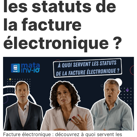
les statuts de
la facture
électronique ?
Facture électronique : découvrez à quoi servent les