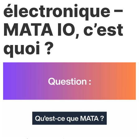
électronique –
MATA IO, c’est
quoi ?