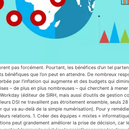
borent pas forcément. Pourtant, les bénéfices d’un tel parte
ts bénéfiques que l’on peut en attendre. De nombreux resp
ée par l’inflation qui augmente et des budgets qui diminue
rises – de plus en plus nombreuses – qui cherchent à mener 
Workday (éditeur de SIRH, mais aussi d’outils de gestion co
 leurs DSI ne travaillent pas étroitement ensemble, seuls 28
ier qui va au-delà de la simple numérisation). Pour y remédie
urs relations. 1. Créer des équipes « mixtes » informatiqu
ons peut grandement améliorer la prise de décision, car le