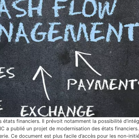
états financiers. Il prévoit notamment la possibilité d’inté
C a publié un projet de modernisation des états financiers. 
rie. Ce document est plus facile d’accès pour les non-initié