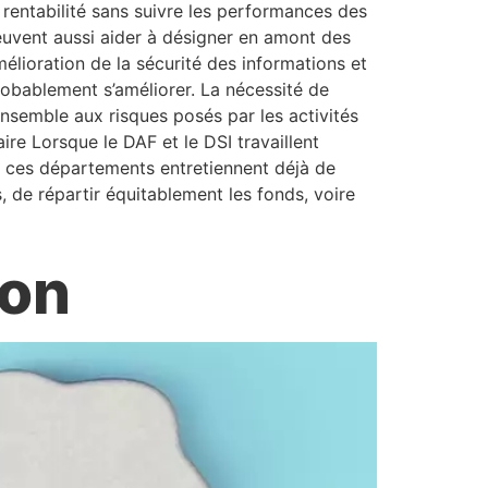
entabilité sans suivre les performances des
 peuvent aussi aider à désigner en amont des
mélioration de la sécurité des informations et
robablement s’améliorer. La nécessité de
ensemble aux risques posés par les activités
re Lorsque le DAF et le DSI travaillent
i ces départements entretiennent déjà de
 de répartir équitablement les fonds, voire
ion