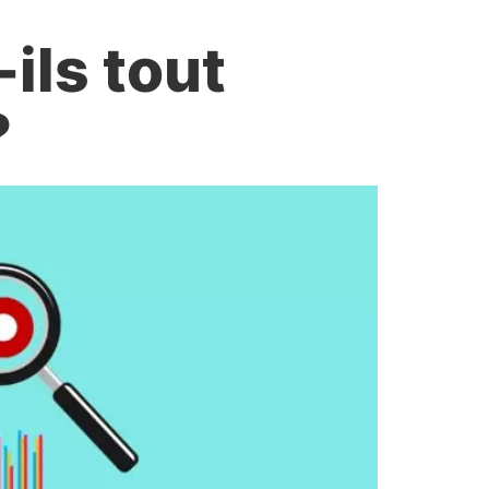
-ils tout
?