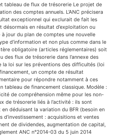
 tableau de flux de trésorerie Le projet de
ation des comptes annuels. L’ANC précisera
tat exceptionnel qui exclurait de fait les
t désormais en résultat d’exploitation ou
se à jour du plan de comptes une nouvelle
 type d’information et non plus comme dans le
ère obligatoire (articles réglementaires) soit
au des flux de trésorerie dans l’annexe des
a loi sur les préventions des difficultés (loi
e financement, un compte de résultat
glementaire pour répondre notamment à ces
’un tableau de financement classique. Modèle :
plicité de compréhension même pour les non-
de trésorerie liés à l’activité : ils sont
t en déduisant la variation du BFR (besoin en
s d’investissement : acquisitions et ventes
ement de dividendes, augmentation de capital,
règlement ANC n°2014-03 du 5 juin 2014