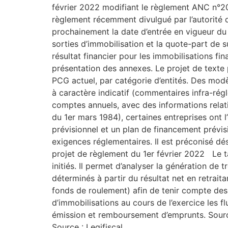
février 2022 modifiant le règlement ANC n°201
règlement récemment divulgué par l’autorité
prochainement la date d’entrée en vigueur du t
sorties d’immobilisation et la quote-part de 
résultat financier pour les immobilisations f
présentation des annexes. Le projet de texte 
PCG actuel, par catégorie d’entités. Des modè
à caractère indicatif (commentaires infra-régl
comptes annuels, avec des informations relative
du 1er mars 1984), certaines entreprises ont 
prévisionnel et un plan de financement prévi
exigences réglementaires. Il est préconisé dés
projet de règlement du 1er février 2022 Le t
initiés. Il permet d’analyser la génération de tr
déterminés à partir du résultat net en retrai
fonds de roulement) afin de tenir compte des d
d’immobilisations au cours de l’exercice les 
émission et remboursement d’emprunts. Sourc
Source : Legifiscal