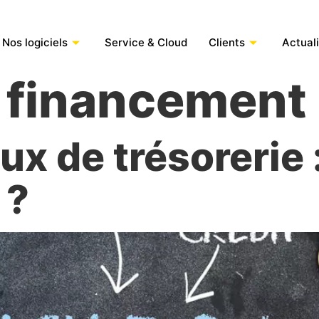
Nos logiciels
Service & Cloud
Clients
Actual
:
financement
ux de trésorerie 
 ?