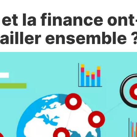
 et la finance ont
vailler ensemble 