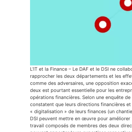
L’IT et la Finance – Le DAF et le DSI ne colla
rapprocher les deux départements et les effe
comme des adversaires, une opposition exacerb
deux est pourtant essentielle pour les entrep
opérations financières. Selon une enquête de 
constatent que leurs directions financières et
« digitalisation » de leurs finances (un chant
DSI peuvent mettre en œuvre pour améliorer le
travail composés de membres des deux directi