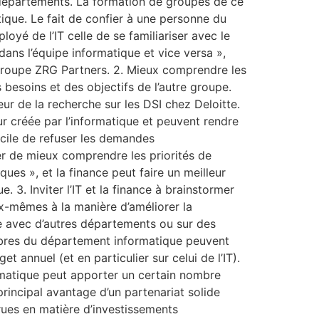
x départements. La formation de groupes de ce
ique. Le fait de confier à une personne du
oyé de l’IT celle de se familiariser avec le
ans l’équipe informatique et vice versa »,
 groupe ZRG Partners. 2. Mieux comprendre les
 besoins et des objectifs de l’autre groupe.
ur de la recherche sur les DSI chez Deloitte.
eur créée par l’informatique et peuvent rendre
facile de refuser les demandes
er de mieux comprendre les priorités de
ues », et la finance peut faire un meilleur
 3. Inviter l’IT et la finance à brainstormer
x-mêmes à la manière d’améliorer la
le avec d’autres départements ou sur des
mbres du département informatique peuvent
 annuel (et en particulier sur celui de l’IT).
formatique peut apporter un certain nombre
rincipal avantage d’un partenariat solide
crues en matière d’investissements