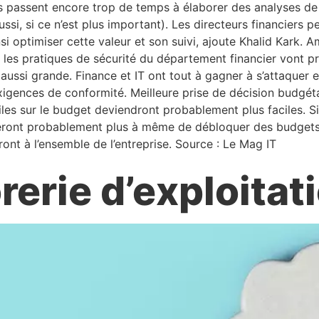
passent encore trop de temps à élaborer des analyses de r
aussi, si ce n’est plus important). Les directeurs financiers
si optimiser cette valeur et son suivi, ajoute Khalid Kark. A
e, les pratiques de sécurité du département financier vont p
 aussi grande. Finance et IT ont tout à gagner à s’attaquer 
xigences de conformité. Meilleure prise de décision budgétai
iles sur le budget deviendront probablement plus faciles. S
I seront probablement plus à même de débloquer des budgets,
ront à l’ensemble de l’entreprise. Source : Le Mag IT
rerie d’exploitat