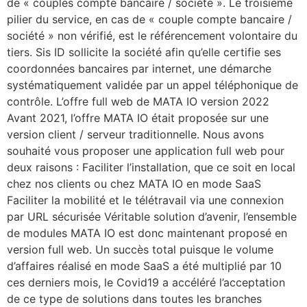
de « couples compte bancaire / société ». Le troisième
pilier du service, en cas de « couple compte bancaire /
société » non vérifié, est le référencement volontaire du
tiers. Sis ID sollicite la société afin qu’elle certifie ses
coordonnées bancaires par internet, une démarche
systématiquement validée par un appel téléphonique de
contrôle. L’offre full web de MATA IO version 2022
Avant 2021, l’offre MATA IO était proposée sur une
version client / serveur traditionnelle. Nous avons
souhaité vous proposer une application full web pour
deux raisons : Faciliter l’installation, que ce soit en local
chez nos clients ou chez MATA IO en mode SaaS
Faciliter la mobilité et le télétravail via une connexion
par URL sécurisée Véritable solution d’avenir, l’ensemble
de modules MATA IO est donc maintenant proposé en
version full web. Un succès total puisque le volume
d’affaires réalisé en mode SaaS a été multiplié par 10
ces derniers mois, le Covid19 a accéléré l’acceptation
de ce type de solutions dans toutes les branches