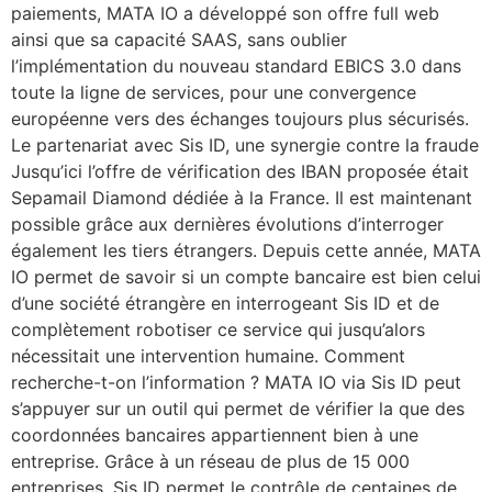
paiements, MATA IO a développé son offre full web
ainsi que sa capacité SAAS, sans oublier
l’implémentation du nouveau standard EBICS 3.0 dans
toute la ligne de services, pour une convergence
européenne vers des échanges toujours plus sécurisés.
Le partenariat avec Sis ID, une synergie contre la fraude
Jusqu’ici l’offre de vérification des IBAN proposée était
Sepamail Diamond dédiée à la France. Il est maintenant
possible grâce aux dernières évolutions d’interroger
également les tiers étrangers. Depuis cette année, MATA
IO permet de savoir si un compte bancaire est bien celui
d’une société étrangère en interrogeant Sis ID et de
complètement robotiser ce service qui jusqu’alors
nécessitait une intervention humaine. Comment
recherche-t-on l’information ? MATA IO via Sis ID peut
s’appuyer sur un outil qui permet de vérifier la que des
coordonnées bancaires appartiennent bien à une
entreprise. Grâce à un réseau de plus de 15 000
entreprises, Sis ID permet le contrôle de centaines de