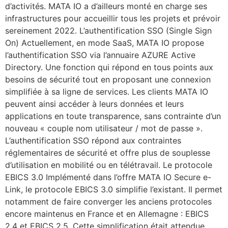
d’activités. MATA IO a d’ailleurs monté en charge ses
infrastructures pour accueillir tous les projets et prévoir
sereinement 2022. L’authentification SSO (Single Sign
On) Actuellement, en mode SaaS, MATA IO propose
l’authentification SSO via l’annuaire AZURE Active
Directory. Une fonction qui répond en tous points aux
besoins de sécurité tout en proposant une connexion
simplifiée à sa ligne de services. Les clients MATA IO
peuvent ainsi accéder à leurs données et leurs
applications en toute transparence, sans contrainte d’un
nouveau « couple nom utilisateur / mot de passe ».
L’authentification SSO répond aux contraintes
réglementaires de sécurité et offre plus de souplesse
d’utilisation en mobilité ou en télétravail. Le protocole
EBICS 3.0 Implémenté dans l’offre MATA IO Secure e-
Link, le protocole EBICS 3.0 simplifie l’existant. Il permet
notamment de faire converger les anciens protocoles
encore maintenus en France et en Allemagne : EBICS
2.4 et EBICS 2.5. Cette simplification était attendue,