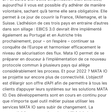
aujourd’hui il vous est possible d’y adhérer de manière
volontaire, sachant qu’à terme elle sera obligatoire. Elle
permet à ce jour de couvrir la France, l’Allemagne, et la
Suisse. L’adhésion de ces trois pays en entraine d’autres
dans son sillage : EBICS 3.0 devrait être implémenté
également au Portugal et en Autriche très
prochainement, pour – on l’espère – continuer sa
conquête de l’Europe et harmoniser efficacement le
niveau de sécurisation des flux. Mata IO permet de se
préparer en douceur à l’implémentation de ce nouveau
protocole commun à plusieurs pays qui allège
considérablement les process. Et pour 2022 ? MATA IO
se projette sur encore plus de connectivité. L’objectif
est d’élargir son offre d’API afin de permettre à tous les
clients d’appuyer leurs systèmes sur les solutions MATA
IO. Des développements sont en cours en continu pour
que n’importe quel outil métier puisse utiliser les
services MATA IO sans subir de changement. La