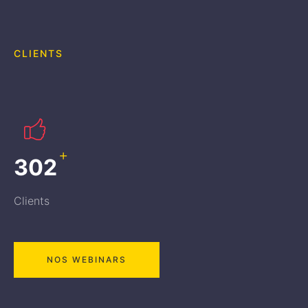
CLIENTS
+
417
Clients
NOS WEBINARS