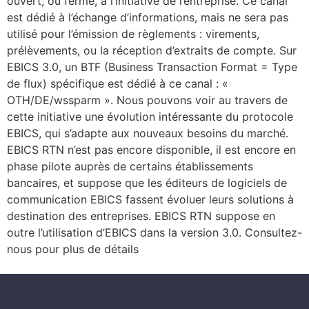
ouvert, ou fermé, à l’initiative de l’entreprise. Ce canal
est dédié à l’échange d’informations, mais ne sera pas
utilisé pour l’émission de règlements : virements,
prélèvements, ou la réception d’extraits de compte. Sur
EBICS 3.0, un BTF (Business Transaction Format = Type
de flux) spécifique est dédié à ce canal : «
OTH/DE/wssparm ». Nous pouvons voir au travers de
cette initiative une évolution intéressante du protocole
EBICS, qui s’adapte aux nouveaux besoins du marché.
EBICS RTN n’est pas encore disponible, il est encore en
phase pilote auprès de certains établissements
bancaires, et suppose que les éditeurs de logiciels de
communication EBICS fassent évoluer leurs solutions à
destination des entreprises. EBICS RTN suppose en
outre l’utilisation d’EBICS dans la version 3.0. Consultez-
nous pour plus de détails