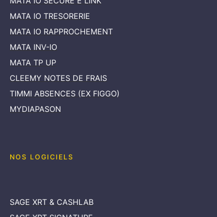
MATA IO SECURE E LINK
MATA IO TRESORERIE
MATA IO RAPPROCHEMENT
MATA INV-IO
MATA TP UP
CLEEMY NOTES DE FRAIS
TIMMI ABSENCES (EX FIGGO)
MYDIAPASON
NOS LOGICIELS
SAGE XRT & CASHLAB