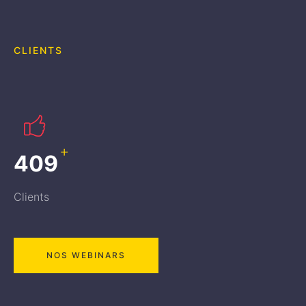
CLIENTS
+
449
Clients
NOS WEBINARS