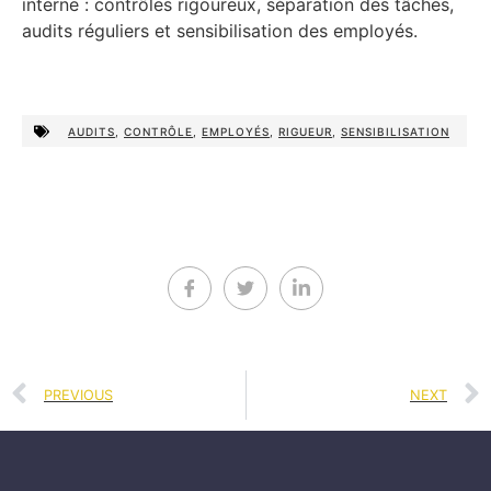
interne : contrôles rigoureux, séparation des tâches,
audits réguliers et sensibilisation des employés.
AUDITS
,
CONTRÔLE
,
EMPLOYÉS
,
RIGUEUR
,
SENSIBILISATION
PREVIOUS
NEXT