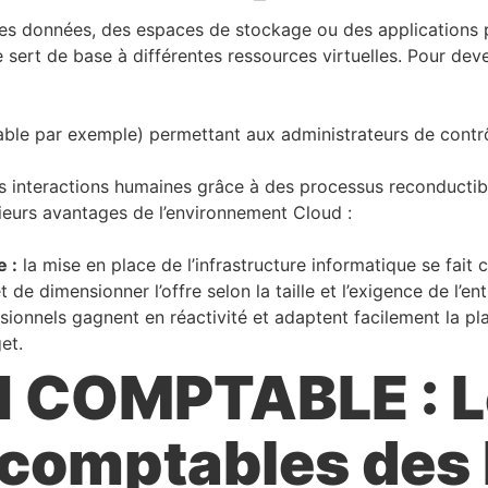
s données, des espaces de stockage ou des applications par
 sert de base à différentes ressources virtuelles. Pour dev
le par exemple) permettant aux administrateurs de contrôler
les interactions humaines grâce à des processus reconductib
usieurs avantages de l’environnement Cloud :
e :
la mise en place de l’infrastructure informatique se fai
de dimensionner l’offre selon la taille et l’exigence de l’ent
sionnels gagnent en réactivité et adaptent facilement la pla
et.
 COMPTABLE : L
 comptables des