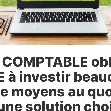
n COMPTABLE obl
 à investir bea
e moyens au quo
une solution choi