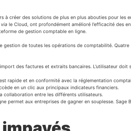
eurs à créer des solutions de plus en plus abouties pour les 
e
via
le Cloud, ont profondément amélioré l’efficacité des en
ateforme de gestion comptable en ligne.
gestion de toutes les opérations de comptabilité. Quatre é
import des factures et extraits bancaires. L’utilisateur doit
 est rapide et en conformité avec la réglementation compta
 accède en un clic aux principaux indicateurs financiers.
collaboration entre les différents utilisateurs.
igne permet aux entreprises de gagner en souplesse. Sage B
s impayés