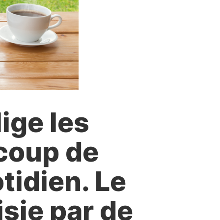
ige les
ucoup de
tidien. Le
sie par de