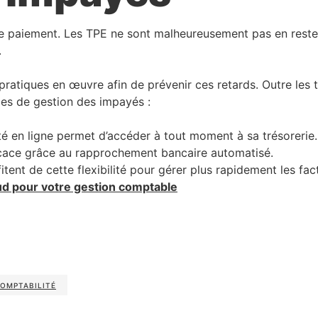
e paiement. Les TPE ne sont malheureusement pas en reste :
.
pratiques en œuvre afin de prévenir ces retards. Outre les tr
es de gestion des impayés :
té en ligne permet d’accéder à tout moment à sa trésorerie.
ficace grâce au rapprochement bancaire automatisé.
fitent de cette flexibilité pour gérer plus rapidement les fa
ud pour votre gestion comptable
OMPTABILITÉ