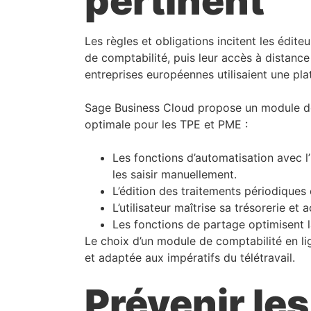
pertinent
Les règles et obligations incitent les édit
de comptabilité, puis leur accès à distanc
entreprises européennes utilisaient une pl
Sage Business Cloud propose un module de 
optimale pour les TPE et PME :
Les fonctions d’automatisation avec l’
les saisir manuellement.
L’édition des traitements périodiques
L’utilisateur maîtrise sa trésorerie et
Les fonctions de partage optimisent la 
Le choix d’un module de comptabilité en l
et adaptée aux impératifs du télétravail.
Prévenir le