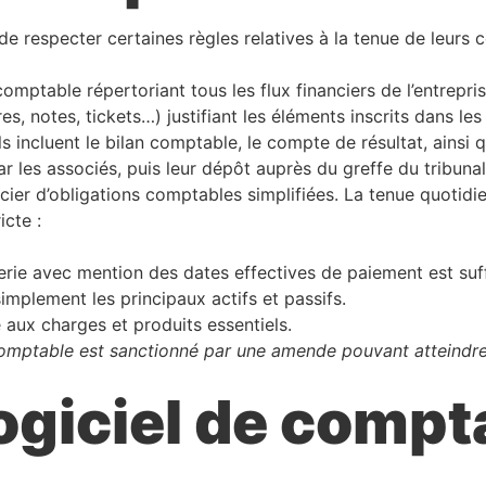
 de respecter certaines règles relatives à la tenue de leur
omptable répertoriant tous les flux financiers de l’entrepris
, notes, tickets…) justifiant les éléments inscrits dans le
s incluent le bilan comptable, le compte de résultat, ainsi q
r les associés, puis leur dépôt auprès du greffe du tribun
icier d’obligations comptables simplifiées. La tenue quoti
icte :
erie avec mention des dates effectives de paiement est suff
mplement les principaux actifs et passifs.
 aux charges et produits essentiels.
omptable est sanctionné par une amende pouvant atteindre p
ogiciel de compta