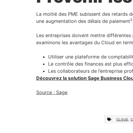
La moitié des PME subissent des retards d
3
une augmentation des délais de paiement
Les entreprises doivent mettre différentes 
examinons les avantages du Cloud en term
Utiliser une plateforme de comptabili
Le contrôle des finances est plus ef
Les collaborateurs de l’entreprise pro
Découvrez la solution Sage Business Clo
Source : Sage
CLOUD
,
C