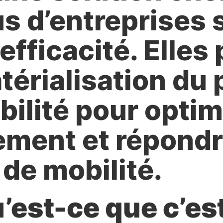
us d’entreprises
fficacité. Elles 
térialisation du
ilité pour optim
ement et répondr
 de mobilité.
’est-ce que c’es