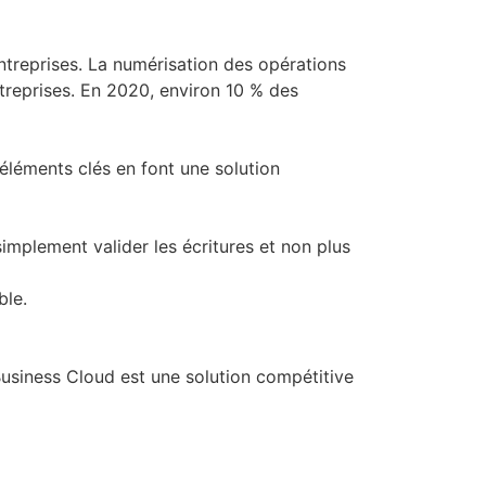
entreprises. La numérisation des opérations
treprises. En 2020, environ 10 % des
léments clés en font une solution
 simplement valider les écritures et non plus
ble.
usiness Cloud est une solution compétitive