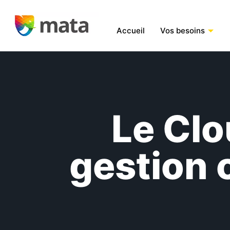
Accueil
Vos besoins
Le Clo
gestion 