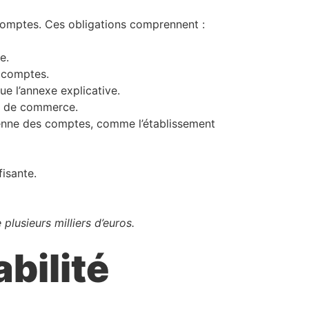
s comptes. Ces obligations comprennent :
e.
s comptes.
ue l’annexe explicative.
al de commerce.
dienne des comptes, comme l’établissement
isante.
lusieurs milliers d’euros.
bilité