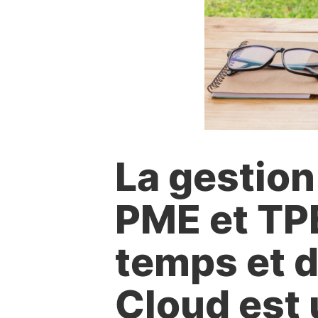
La gestio
PME et TPE
temps et d
Cloud est 