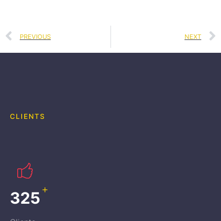
PREVIOUS
NEXT
CLIENTS
+
365