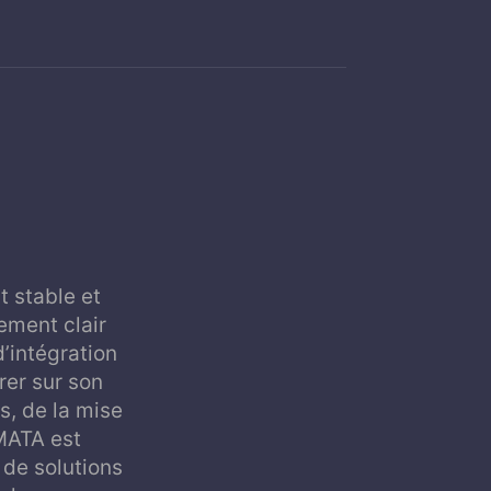
 stable et
ement clair
d’intégration
rer sur son
s, de la mise
 MATA est
 de solutions