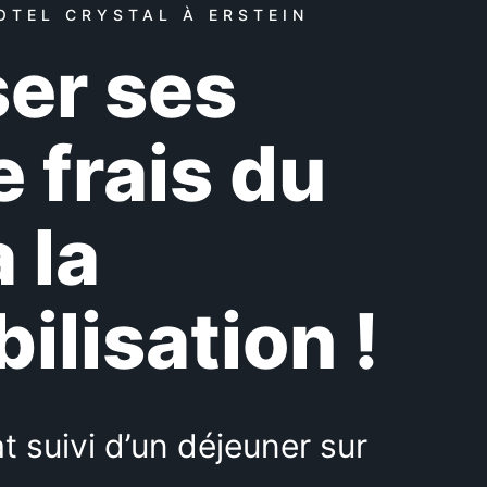
OTEL CRYSTAL À ERSTEIN
ser ses
 frais du
 la
ilisation !
 suivi d’un déjeuner sur