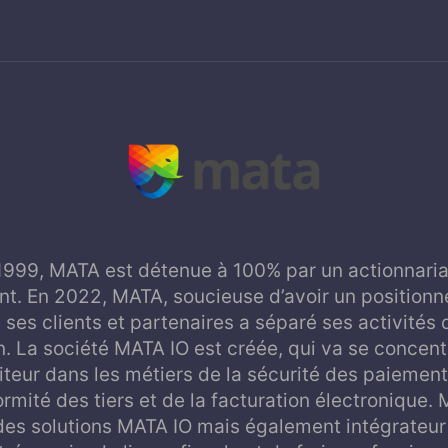
1999, MATA est détenue à 100% par un actionnariat
t. En 2022, MATA, soucieuse d’avoir un positionn
 ses clients et partenaires a séparé ses activités 
on. La société MATA IO est créée, qui va se concent
diteur dans les métiers de la sécurité des paiement
rmité des tiers et de la facturation électronique.
des solutions MATA IO mais également intégrateur