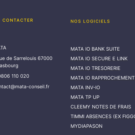
 CONTACTER
NOS LOGICIELS
TA
MATA IO BANK SUITE
rue de Sarrelouis 67000
MATA IO SECURE E LINK
rasbourg
MATA IO TRESORERIE
0806 110 020
MATA IO RAPPROCHEMENT
ntact@mata-conseil.fr
MATA INV-IO
MATA TP UP
CLEEMY NOTES DE FRAIS
TIMMI ABSENCES (EX FIGG
MYDIAPASON