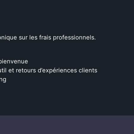
onique sur les frais professionnels.
 bienvenue
til et retours d’expériences clients
ng