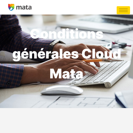
Conditions
générales Cloud
Mata