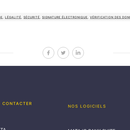
GE
,
LÉGALITÉ
,
SÉCURITÉ
,
SIGNATURE ÉLECTRONIQUE
,
VÉRIFICATION DES DON
 CONTACTER
NOS LOGICIELS
TA