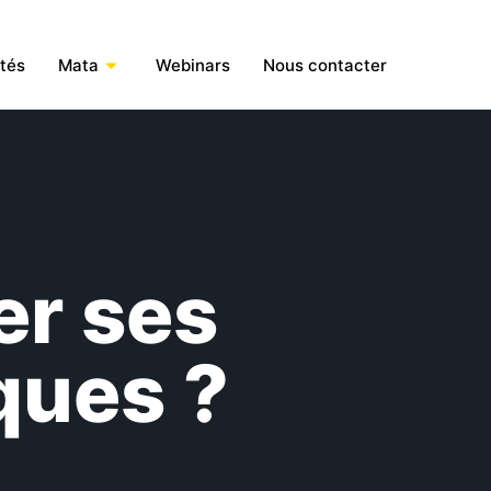
ités
Mata
Webinars
Nous contacter
r ses
ques ?