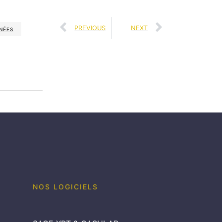
PREVIOUS
NEXT
NÉES
NOS LOGICIELS