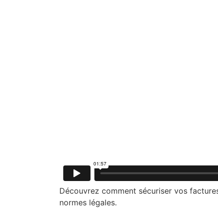
Découvrez comment sécuriser vos factures é
normes légales.