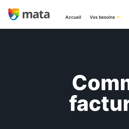
Accueil
Vos besoins
Comm
factu